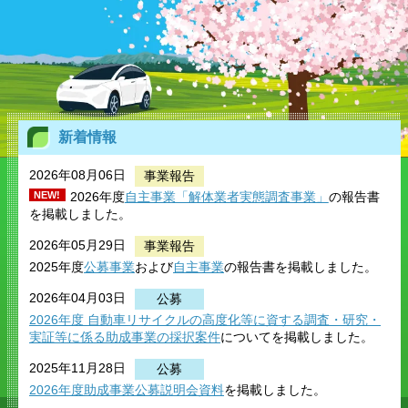
新着情報
2026年08月06日
事業報告
NEW!
2026年度
自主事業「解体業者実態調査事業」
の報告書
を掲載しました。
2026年05月29日
事業報告
2025年度
公募事業
および
自主事業
の報告書を掲載しました。
2026年04月03日
公募
2026年度
自動車リサイクルの高度化等に資する調査・研究
・
実証等に係る助成事業の採択案件
についてを掲載しました。
2025年11月28日
公募
2026年度助成事業公募説明会資料
を掲載しました。