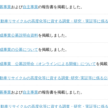
募事業
および
自主事業
の報告書を掲載しました。
度 自動車リサイクルの高度化等に資する調査・研究・実証等に係
度助成事業公募説明会資料
を掲載しました。
度助成事業の公募について
を掲載しました。
度助成事業 公募説明会（オンラインによる開催）について
を掲載
度自動車リサイクルの高度化等に資する調査･研究･実証等に係る
募事業
および
自主事業
の報告書を掲載しました。
度 自動車リサイクルの高度化等に資する調査・研究・実証等に係