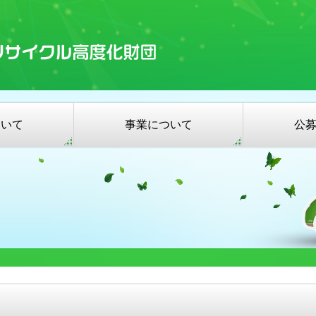
ついて
事業について
公