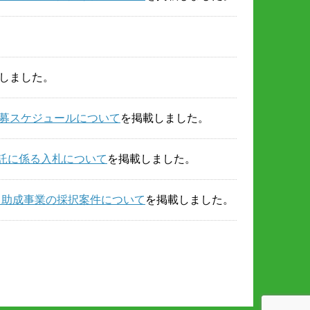
しました。
公募スケジュールについて
を掲載しました。
託に係る入札について
を掲載しました。
る助成事業の採択案件について
を掲載しました。