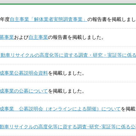
6年度
自主事業「解体業者実態調査事業」
の報告書を掲載しまし
募事業
および
自主事業
の報告書を掲載しました。
動車リサイクルの高度化等に資する調査・研究
・実証等に係
度助成事業公募説明会資料
を掲載しました。
度助成事業の公募について
を掲載しました。
度助成事業 公募説明会（オンラインによる開催）について
を掲載
度自動車リサイクルの高度化等に資する調査･研究･実証等に係る