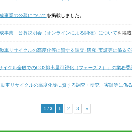
度助成事業の公募について
を掲載しました。
度助成事業 公募説明会（オンラインによる開催）について
を掲載
度自動車リサイクルの高度化等に資する調査･研究･実証等に係る
サイクル全般でのCO2排出量可視化（フェーズ２）」の業務委
度 自動車リサイクルの高度化等に資する調査・研究・実証等に係
1 / 3
1
2
3
»