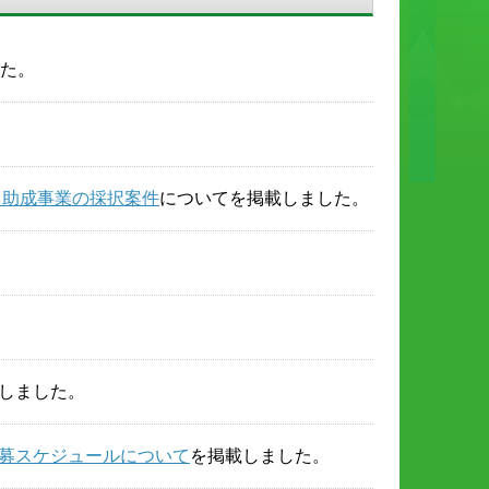
た。
る助成事業の採択案件
についてを掲載しました。
しました。
公募スケジュールについて
を掲載しました。