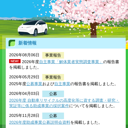
新着情報
2026年08月06日
事業報告
NEW!
2026年度
自主事業「解体業者実態調査事業」
の報告書
を掲載しました。
2026年05月29日
事業報告
2025年度
公募事業
および
自主事業
の報告書を掲載しました。
2026年04月03日
公募
2026年度
自動車リサイクルの高度化等に資する調査・研究
・
実証等に係る助成事業の採択案件
についてを掲載しました。
2025年11月28日
公募
2026年度助成事業公募説明会資料
を掲載しました。