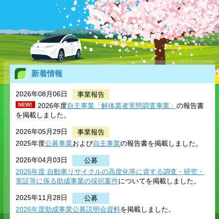
新着情報
2026年08月06日
事業報告
NEW!
2026年度
自主事業「解体業者実態調査事業」
の報告書
を掲載しました。
2026年05月29日
事業報告
2025年度
公募事業
および
自主事業
の報告書を掲載しました。
2026年04月03日
公募
2026年度
自動車リサイクルの高度化等に資する調査・研究
・
実証等に係る助成事業の採択案件
についてを掲載しました。
2025年11月28日
公募
2026年度助成事業公募説明会資料
を掲載しました。