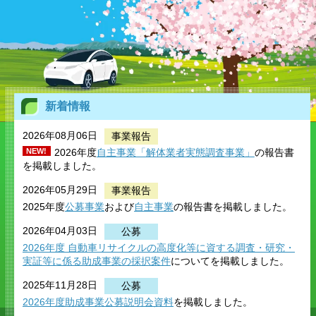
新着情報
2026年08月06日
事業報告
NEW!
2026年度
自主事業「解体業者実態調査事業」
の報告書
を掲載しました。
2026年05月29日
事業報告
2025年度
公募事業
および
自主事業
の報告書を掲載しました。
2026年04月03日
公募
2026年度
自動車リサイクルの高度化等に資する調査・研究
・
実証等に係る助成事業の採択案件
についてを掲載しました。
2025年11月28日
公募
2026年度助成事業公募説明会資料
を掲載しました。