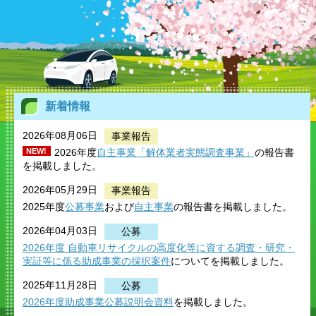
新着情報
2026年08月06日
事業報告
NEW!
2026年度
自主事業「解体業者実態調査事業」
の報告書
を掲載しました。
2026年05月29日
事業報告
2025年度
公募事業
および
自主事業
の報告書を掲載しました。
2026年04月03日
公募
2026年度
自動車リサイクルの高度化等に資する調査・研究
・
実証等に係る助成事業の採択案件
についてを掲載しました。
2025年11月28日
公募
2026年度助成事業公募説明会資料
を掲載しました。