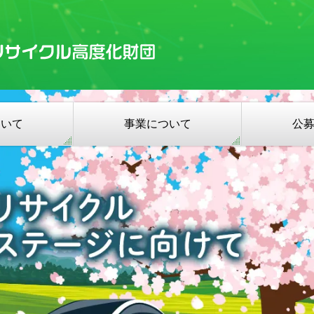
ついて
事業について
公