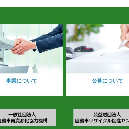
事業について
公募について