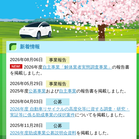
新着情報
2026年08月06日
事業報告
NEW!
2026年度
自主事業「解体業者実態調査事業」
の報告書
を掲載しました。
2026年05月29日
事業報告
2025年度
公募事業
および
自主事業
の報告書を掲載しました。
2026年04月03日
公募
2026年度
自動車リサイクルの高度化等に資する調査・研究
・
実証等に係る助成事業の採択案件
についてを掲載しました。
2025年11月28日
公募
2026年度助成事業公募説明会資料
を掲載しました。