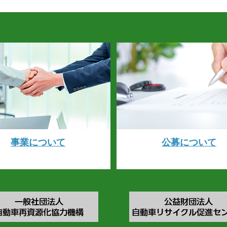
事業について
公募について