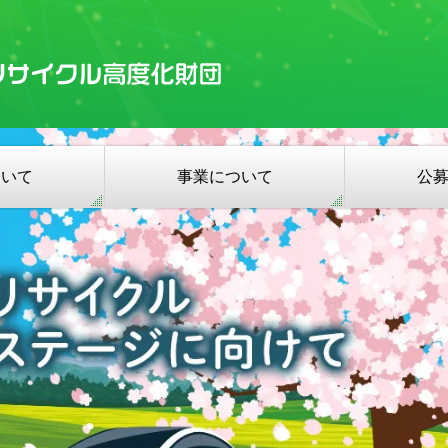
ついて
事業について
公