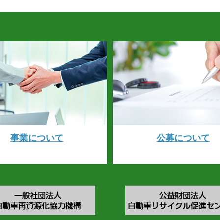
事業について
公募について