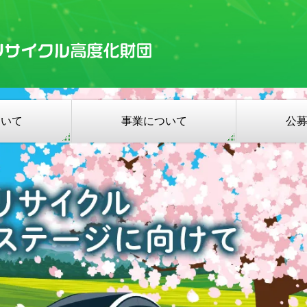
ついて
事業について
公