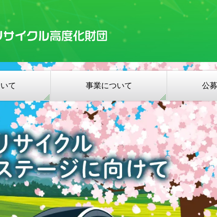
ついて
事業について
公