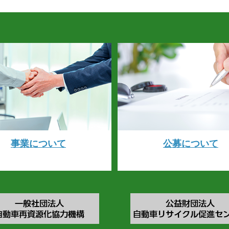
事業について
公募について