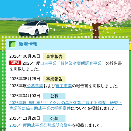
新着情報
2026年08月06日
事業報告
NEW!
2026年度
自主事業「解体業者実態調査事業」
の報告書
を掲載しました。
2026年05月29日
事業報告
2025年度
公募事業
および
自主事業
の報告書を掲載しました。
2026年04月03日
公募
2026年度
自動車リサイクルの高度化等に資する調査・研究
・
実証等に係る助成事業の採択案件
についてを掲載しました。
2025年11月28日
公募
2026年度助成事業公募説明会資料
を掲載しました。